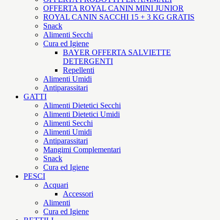
OFFERTA ROYAL CANIN MINI JUNIOR
ROYAL CANIN SACCHI 15 + 3 KG GRATIS
Snack
Alimenti Secchi
Cura ed Igiene
BAYER OFFERTA SALVIETTE
DETERGENTI
Repellenti
Alimenti Umidi
Antiparassitari
GATTI
Alimenti Dietetici Secchi
Alimenti Dietetici Umidi
Alimenti Secchi
Alimenti Umidi
Antiparassitari
Mangimi Complementari
Snack
Cura ed Igiene
PESCI
Acquari
Accessori
Alimenti
Cura ed Igiene