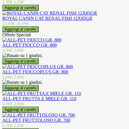
1,30€
1,00€
ROYAL CANIN CAT RENAL FISH 12X85GR
23,89€
18,99€
Offerte Speciali
ALL-PET FIOCCO GR. 800
4,00€
2,00€
ALL-PET FIOCCOPLUS GR. 800
4,00€
2,90€
ALL-PET FRUTTA E MIELE GR. 110
4,00€
2,80€
ALL-PET FRUTTOLOSO GR. 700
4,20€
2,94€