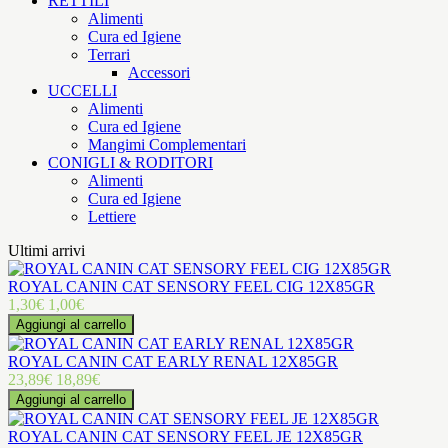
RETTILI
Alimenti
Cura ed Igiene
Terrari
Accessori
UCCELLI
Alimenti
Cura ed Igiene
Mangimi Complementari
CONIGLI & RODITORI
Alimenti
Cura ed Igiene
Lettiere
Ultimi arrivi
ROYAL CANIN CAT SENSORY FEEL CIG 12X85GR
1,30€
1,00€
ROYAL CANIN CAT EARLY RENAL 12X85GR
23,89€
18,89€
ROYAL CANIN CAT SENSORY FEEL JE 12X85GR