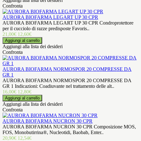
Aggiungi alla lista dei desideri
Confronta
AURORA BIOFARMA LEGART UP 30 CPR
AURORA BIOFARMA LEGART UP 30 CPR Condroprotettore
per il cucciolo di razze predisposte Favoris..
21,00€
12,60€
Aggiungi alla lista dei desideri
Confronta
AURORA BIOFARMA NORMOSPOR 20 COMPRESSE DA
GR 1
AURORA BIOFARMA NORMOSPOR 20 COMPRESSE DA
GR 1 Indicazioni: Coadiuvante nel trattamento delle alt..
16,00€
12,80€
Aggiungi alla lista dei desideri
Confronta
AURORA BIOFARMA NUCRON 30 CPR
AURORA BIOFARMA NUCRON 30 CPR Composizione MOS,
FOS, Monobutirrina®, Nucleotidi, Baobab, Enter..
20,90€
12,54€