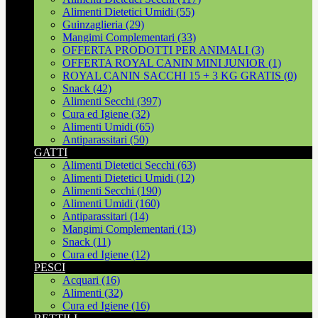
Alimenti Dietetici Umidi (55)
Guinzaglieria (29)
Mangimi Complementari (33)
OFFERTA PRODOTTI PER ANIMALI (3)
OFFERTA ROYAL CANIN MINI JUNIOR (1)
ROYAL CANIN SACCHI 15 + 3 KG GRATIS (0)
Snack (42)
Alimenti Secchi (397)
Cura ed Igiene (32)
Alimenti Umidi (65)
Antiparassitari (50)
GATTI
Alimenti Dietetici Secchi (63)
Alimenti Dietetici Umidi (12)
Alimenti Secchi (190)
Alimenti Umidi (160)
Antiparassitari (14)
Mangimi Complementari (13)
Snack (11)
Cura ed Igiene (12)
PESCI
Acquari (16)
Alimenti (32)
Cura ed Igiene (16)