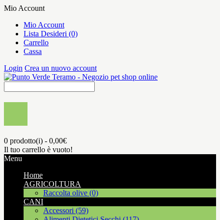
Mio Account
Mio Account
Lista Desideri (0)
Carrello
Cassa
Login
Crea un nuovo account
0 prodotto(i) - 0,00€
Il tuo carrello è vuoto!
Menu
Home
AGRICOLTURA
Raccolta olive (0)
CANI
Accessori (59)
Alimenti Dietetici Secchi (117)