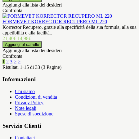
Aggiungi alla lista dei desideri
Confronta
FORMEVET KORRECTOR RECUPERO ML 220
Korrector Recupero, grazie alla specificità della sua formula, alla sua
appetibilità e alla facilità..
21,40€
14,98€
Aggiungi alla lista dei desideri
Confronta
1
2
3
>
>|
Risultati 1-15 di 33 (3 Pagine)
Informazioni
Chi siamo
Condizioni di vendita
Privacy Policy
Note legali
Spese di spedizione
Servizio Clienti
Contattaci