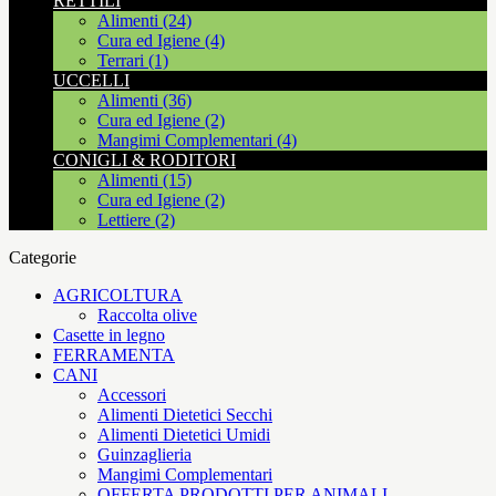
RETTILI
Alimenti (24)
Cura ed Igiene (4)
Terrari (1)
UCCELLI
Alimenti (36)
Cura ed Igiene (2)
Mangimi Complementari (4)
CONIGLI & RODITORI
Alimenti (15)
Cura ed Igiene (2)
Lettiere (2)
Categorie
AGRICOLTURA
Raccolta olive
Casette in legno
FERRAMENTA
CANI
Accessori
Alimenti Dietetici Secchi
Alimenti Dietetici Umidi
Guinzaglieria
Mangimi Complementari
OFFERTA PRODOTTI PER ANIMALI