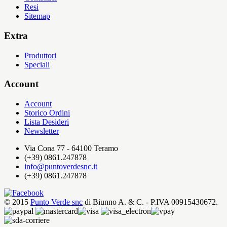
Resi
Sitemap
Extra
Produttori
Speciali
Account
Account
Storico Ordini
Lista Desideri
Newsletter
Via Cona 77 - 64100 Teramo
(+39) 0861.247878
info@puntoverdesnc.it
(+39) 0861.247878
© 2015
Punto Verde snc
di Biunno A. & C. - P.IVA 00915430672.